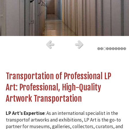
Slide précédent
Slide suivant
Transportation of
Professional
LP
Art: Professional, High-Quality
Artwork Transportation
LP Art’s Expertise
: As an international specialist in the
transport
of artworks and exhibitions, LP Art is the go-to
partner for museums, galleries, collectors, curators, and