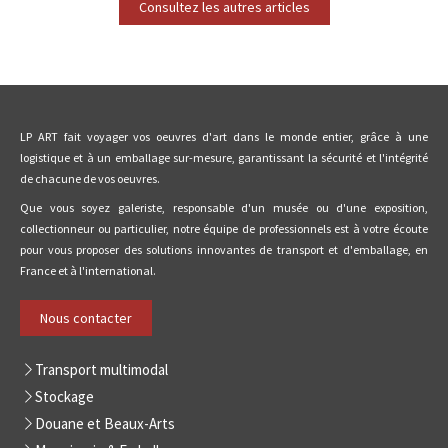
Consultez les autres articles
LP ART fait voyager vos oeuvres d'art dans le monde entier, grâce à une
logistique et à un emballage sur-mesure, garantissant la sécurité et l'intégrité
de chacune de vos oeuvres.
Que vous soyez galeriste, responsable d'un musée ou d'une exposition,
collectionneur ou particulier, notre équipe de professionnels est à votre écoute
pour vous proposer des solutions innovantes de transport et d'emballage, en
France et à l'international.
Nous contacter
Transport multimodal
Stockage
Douane et Beaux-Arts