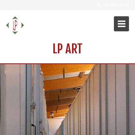
01 49 35 30 00
LP ART