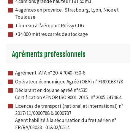
4 camions grande hauteur 19T 55m3
4 agences en province : Strasbourg, Lyon, Nice et
Toulouse
1 bureau à l’aéroport Roissy CDG
+34 000 mètres carrés de stockage
Agréments professionnels
Agrément IATA n° 20-4 7040-750-6
Opérateur économique Agréé (OEA) n° FR00163778
Déclarant en douane agréé n°4535
Certification AFNOR ISO 9001-2015, n° 2005 24746.4
Licences de transport (national et international) n°
2017/11/0000788 & 0000787
Agent habilité à la sécurisation du fret aérien n°
FR/RA/03038 - 01&02/0514