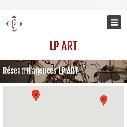
01 49 35 30 00
LP ART
Réseau d'agences LP ART