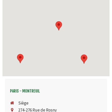
PARIS - MONTREUIL
Siège
274-276 Rue de Rosny