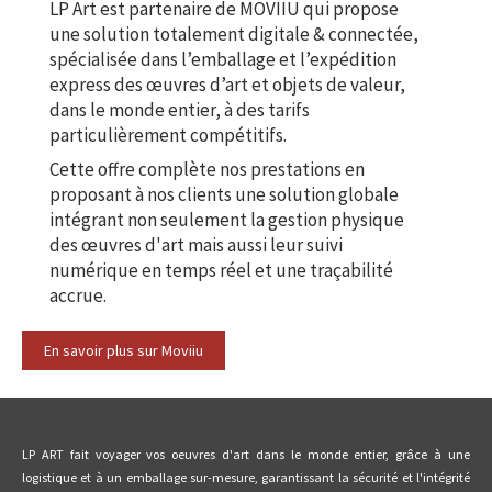
LP Art est partenaire de MOVIIU qui propose
une solution totalement digitale & connectée,
spécialisée dans l’emballage et l’expédition
express des œuvres d’art et objets de valeur,
dans le monde entier, à des tarifs
particulièrement compétitifs.
Cette offre complète nos prestations en
proposant à nos clients une solution globale
intégrant non seulement la gestion physique
des œuvres d'art mais aussi leur suivi
numérique en temps réel et une traçabilité
accrue.
En savoir plus sur Moviiu
LP ART fait voyager vos oeuvres d'art dans le monde entier, grâce à une
logistique et à un emballage sur-mesure, garantissant la sécurité et l'intégrité