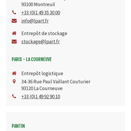
93100
Montreuil
+33 (0)1 49 35 30 00
info@lpart.fr
Entrepôt de stockage
stockage@lpart.fr
PARIS - LA COURNEUVE
Entrepôt logistique
34-36 Rue Paul Vaillant Couturier
93120
La Courneuve
+33 (0)1 49 92 90 10
PANTIN