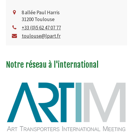
8 allée Paul Harris
31200
Toulouse
+33 (0)5 62 47 07 77
toulouse@lpart.fr
Notre réseau à l'international