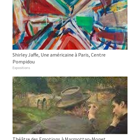
Shirley Jaffe, Une américaine à Paris, Centre
Pompidou
Expositions
Théâtre des Emotions à Marmottan-Monet