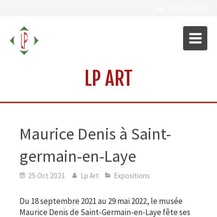
01 49 35 30 00
LP ART
Maurice Denis à Saint-
germain-en-Laye
25 Oct 2021
Lp Art
Expositions
Du 18 septembre 2021 au 29 mai 2022, le musée
Maurice Denis de Saint-Germain-en-Laye fête ses