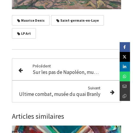
Maurice Denis
Saint-germain-en-Laye
LP Art
Précédent
Sur les pas de Napoléon, musée de la monnaie de Paris
Suivant
Ultime combat, musée du quai Branly
Articles similaires