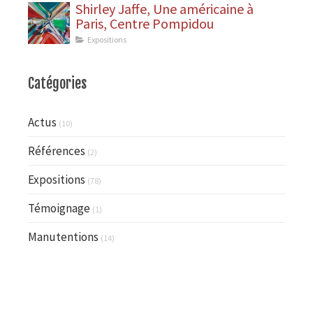
Shirley Jaffe, Une américaine à
Paris, Centre Pompidou
Expositions
Catégories
Actus
(10)
Références
(2)
Expositions
(78)
Témoignage
(1)
Manutentions
(14)