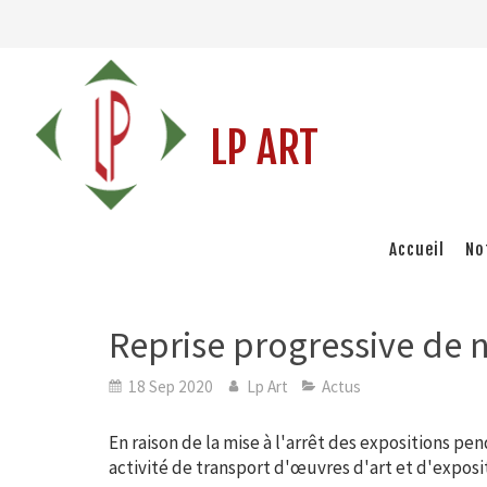
LP ART
Accueil
No
Reprise progressive de n
18 Sep 2020
Lp Art
Actus
En raison de la mise à l'arrêt des expositions pe
activité de transport d'œuvres d'art et d'exposi