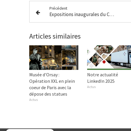
Précédent
Expositions inaugurales du Centre Pompidou de Shanghaï
Articles similaires
Musée d'Orsay :
Notre actualité
Opération XXL en plein
LinkedIn 2025
coeur de Paris avec la
Actus
dépose des statues
Actus