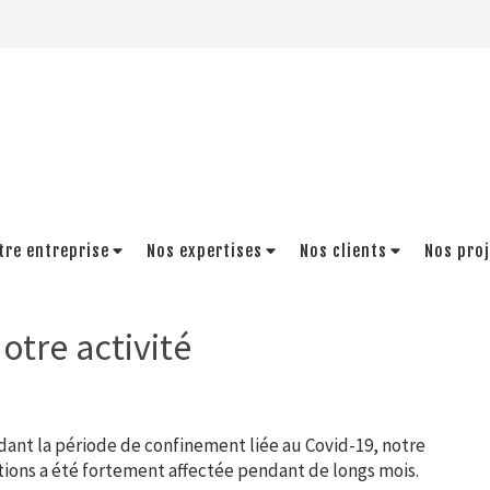
tre entreprise
Nos expertises
Nos clients
Nos pro
otre activité
ndant la période de confinement liée au Covid-19, notre
tions a été fortement affectée pendant de longs mois.