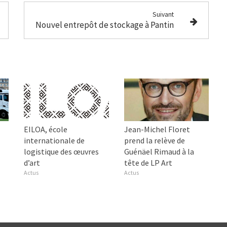
Suivant
Nouvel entrepôt de stockage à Pantin
EILOA, école
Jean-Michel Floret
internationale de
prend la relève de
logistique des œuvres
Guénäel Rimaud à la
d’art
tête de LP Art
Actus
Actus