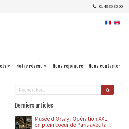
01 49 35 30 00
jets
Notre réseau
Nous rejoindre
Nous contacter
Rechercher
Derniers articles
Musée d'Orsay : Opération XXL
en plein coeur de Paris avec la