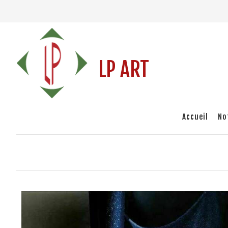
LP ART
Accueil
No