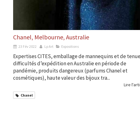
Chanel, Melbourne, Australie
23 Fév 2022
Lp Art
Expositions
Expertises CITES, emballage de mannequins et de tenue
difficultés d’expédition en Australie en période de
pandémie, produits dangereux (parfums Chanel et
cosmétiques), haute valeur des bijoux tra...
Lire l'art
Chanel