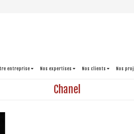
tre entreprise
Nos expertises
Nos clients
Nos pro
Chanel