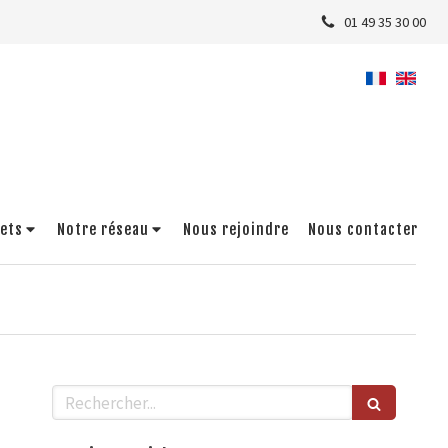
01 49 35 30 00
jets
Notre réseau
Nous rejoindre
Nous contacter
Rechercher