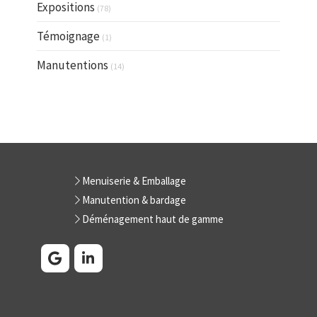
Expositions
(78)
Témoignage
(1)
Manutentions
(14)
Menuiserie & Emballage
Manutention & bardage
Déménagement haut de gamme