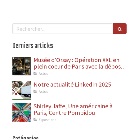
Rechercher
Derniers articles
Musée d'Orsay : Opération XXL en
plein coeur de Paris avec la dépose
des statues
Actus
Notre actualité LinkedIn 2025
Actus
Shirley Jaffe, Une américaine à
Paris, Centre Pompidou
Expositions