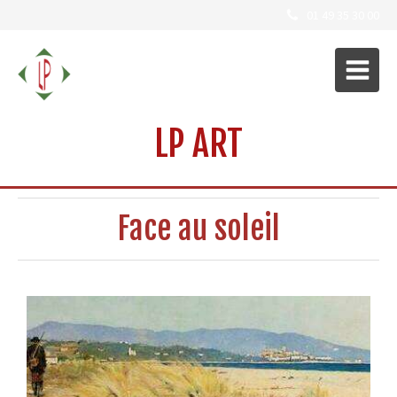
01 49 35 30 00
LP ART
Face au soleil