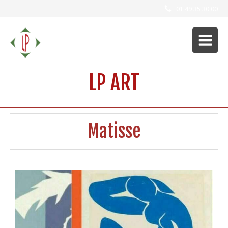
01 49 35 30 00
LP ART
Matisse