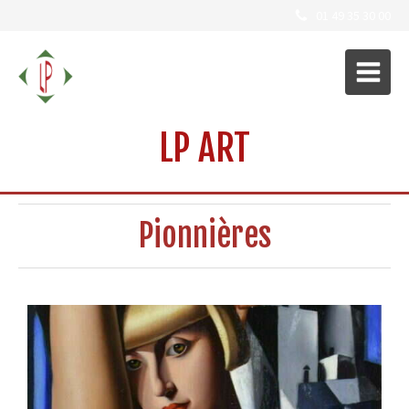
01 49 35 30 00
LP ART
Pionnières