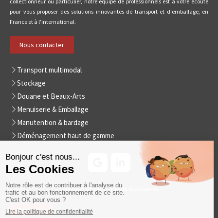
collectionneur ou particulier, notre équipe de professionnels est à votre écoute
pour vous proposer des solutions innovantes de transport et d'emballage, en
France et à l'international.
Nous contacter
Transport multimodal
Stockage
Douane et Beaux-Arts
Menuiserie & Emballage
Manutention & bardage
Déménagement haut de gamme
Copyright © LP ART - Tous droits réservés
Plan du site