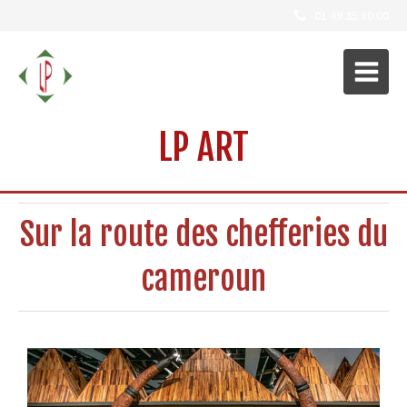
01 49 35 30 00
LP ART
Sur la route des chefferies du
cameroun