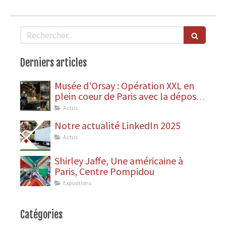
Rechercher
Derniers articles
Musée d'Orsay : Opération XXL en
plein coeur de Paris avec la dépose
des statues
Actus
Notre actualité LinkedIn 2025
Actus
Shirley Jaffe, Une américaine à
Paris, Centre Pompidou
Expositions
Catégories