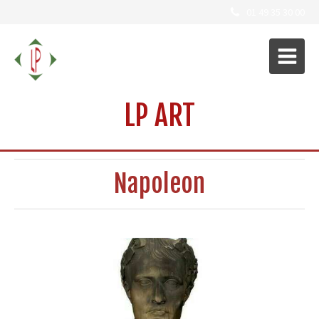
01 49 35 30 00
LP ART
Napoleon