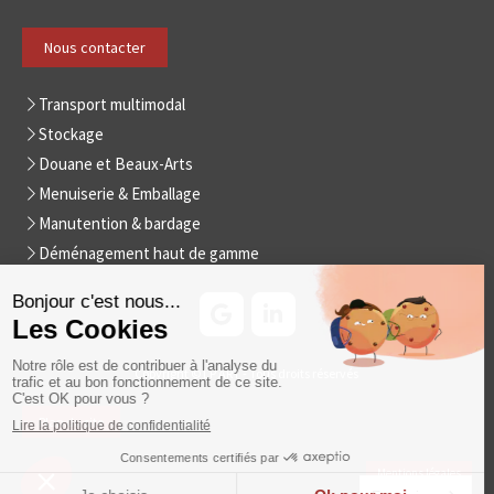
Nous contacter
Transport multimodal
Stockage
Douane et Beaux-Arts
Menuiserie & Emballage
Manutention & bardage
Déménagement haut de gamme
Copyright © LP ART - Tous droits réservés
Plan du site
Mentions légales