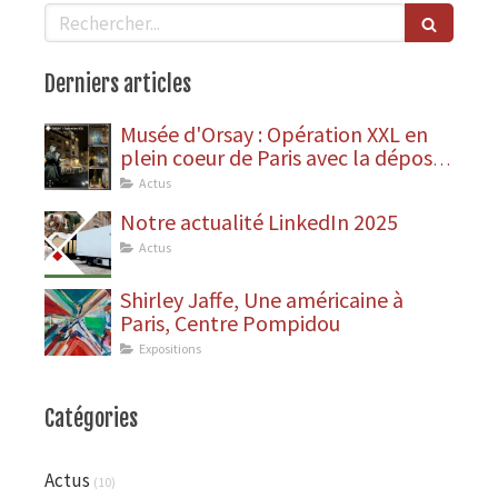
Rechercher
Derniers articles
Musée d'Orsay : Opération XXL en
plein coeur de Paris avec la dépose
des statues
Actus
Notre actualité LinkedIn 2025
Actus
Shirley Jaffe, Une américaine à
Paris, Centre Pompidou
Expositions
Catégories
Actus
(10)