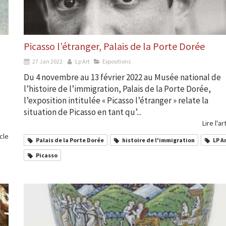
Picasso l’étranger, Palais de la Porte Dorée
27 Jan 2022
Lp Art
Expositions
Du 4 novembre au 13 février 2022 au Musée national de
l’histoire de l’immigration, Palais de la Porte Dorée,
l’exposition intitulée « Picasso l’étranger » relate la
situation de Picasso en tant qu’...
Lire l'ar
icle
Palais de la Porte Dorée
histoire de l'immigration
LP A
Picasso