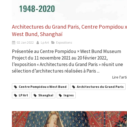
Architectures du Grand Paris, Centre Pompidou 
West Bund, Shanghaï
02 Jan 2022
Lp Art
Expositions
Présentée au Centre Pompidou × West Bund Museum
Project du 11 novembre 2021 au 20 février 2022,
l’exposition « Architectures du Grand Paris » réunit une
sélection d’architectures réalisées à Paris ...
Lire l'art
Centre Pompidou x West Bund
Architectures du Grand Paris
LP Art
Shanghaï
Ingres