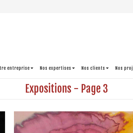
tre entreprise
Nos expertises
Nos clients
Nos pro
Expositions - Page 3