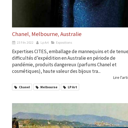
Chanel, Melbourne, Australie
23 Fév 2022
Lp Art
Expositions
Expertises CITES, emballage de mannequins et de tenue
difficultés d’expédition en Australie en période de
pandémie, produits dangereux (parfums Chanel et
cosmétiques), haute valeur des bijoux tra...
Lire l'art
Chanel
Melbourne
LP Art