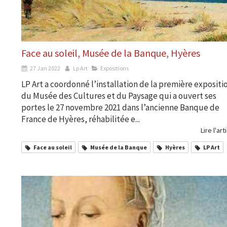
Face au soleil, Musée de la Banque, Hyères
27 Jan 2022
Lp Art
Expositions
LP Art a coordonné l’installation de la première expositi
du Musée des Cultures et du Paysage qui a ouvert ses
portes le 27 novembre 2021 dans l’ancienne Banque de
France de Hyères, réhabilitée e...
Lire l'art
Face au soleil
Musée de la Banque
Hyères
LP Art