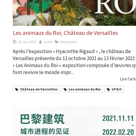
Les animaux du Roi, Château de Versailles
02 Jan 2022
Lp Art
Expositions
Après l’exposition « Hyacinthe Rigaud « , le château de
Versailles présente du 12 octobre 2021 au 13 février 2022
« Les Animaux du Roi ». exposition composée d’œuvres q
font revivre le monde impr...
Lire l'art
Château de Versailles
Les animaux du Roi
LP Art