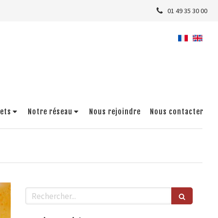
01 49 35 30 00
jets
Notre réseau
Nous rejoindre
Nous contacter
Rechercher