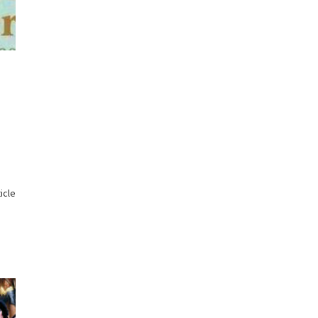
ticle