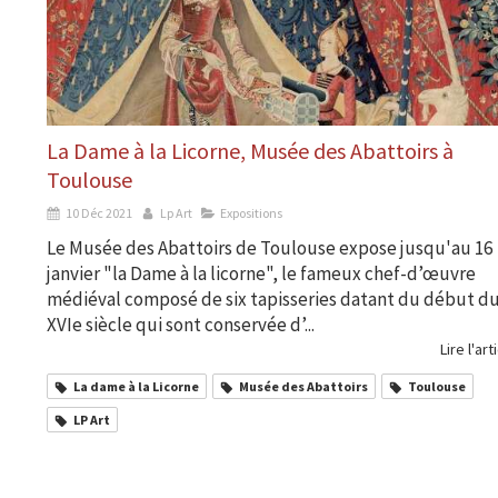
La Dame à la Licorne, Musée des Abattoirs à
Toulouse
10 Déc 2021
Lp Art
Expositions
Le Musée des Abattoirs de Toulouse expose jusqu'au 16
janvier "la Dame à la licorne", le fameux chef-d’œuvre
médiéval composé de six tapisseries datant du début d
XVIe siècle qui sont conservée d’...
Lire l'art
La dame à la Licorne
Musée des Abattoirs
Toulouse
LP Art