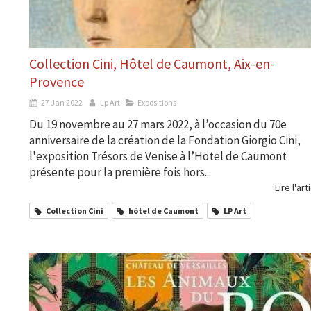
Collection Cini, Hôtel de Caumont, Aix-en-
Provence
27 Jan 2022
Lp Art
Expositions
Du 19 novembre au 27 mars 2022, à l’occasion du 70e
anniversaire de la création de la Fondation Giorgio Cini,
l'exposition Trésors de Venise à l’Hotel de Caumont
présente pour la première fois hors...
Lire l'art
Collection Cini
hôtel de Caumont
LP Art