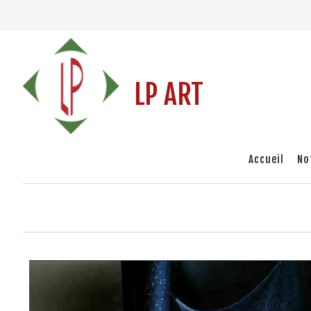
LP ART
Accueil
No