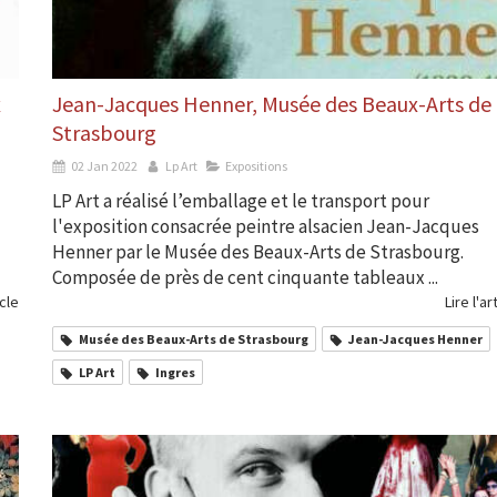
x
Jean-Jacques Henner, Musée des Beaux-Arts de
Strasbourg
02 Jan 2022
Lp Art
Expositions
LP Art a réalisé l’emballage et le transport pour
l'exposition consacrée peintre alsacien Jean-Jacques
Henner par le Musée des Beaux-Arts de Strasbourg.
Composée de près de cent cinquante tableaux ...
icle
Lire l'ar
Musée des Beaux-Arts de Strasbourg
Jean-Jacques Henner
LP Art
Ingres